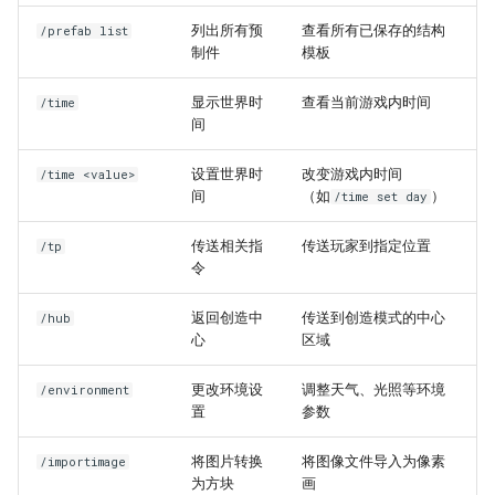
列出所有预
查看所有已保存的结构
/prefab list
制件
模板
显示世界时
查看当前游戏内时间
/time
间
设置世界时
改变游戏内时间
/time <value>
间
（如
）
/time set day
传送相关指
传送玩家到指定位置
/tp
令
返回创造中
传送到创造模式的中心
/hub
心
区域
更改环境设
调整天气、光照等环境
/environment
置
参数
将图片转换
将图像文件导入为像素
/importimage
为方块
画