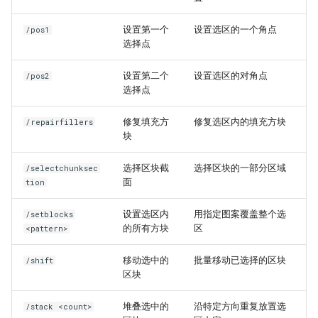
设置第一个
设置选区的一个角点
/pos1
选择点
设置第二个
设置选区的对角点
/pos2
选择点
修复填充方
修复选区内的填充方块
/repairfillers
块
选择区块截
选择区块的一部分区域
/selectchunksec
面
tion
设置选区内
用指定图案覆盖整个选
/setblocks
的所有方块
区
<pattern>
移动选中的
批量移动已选择的区块
/shift
区块
堆叠选中的
沿特定方向重复放置选
/stack <count>