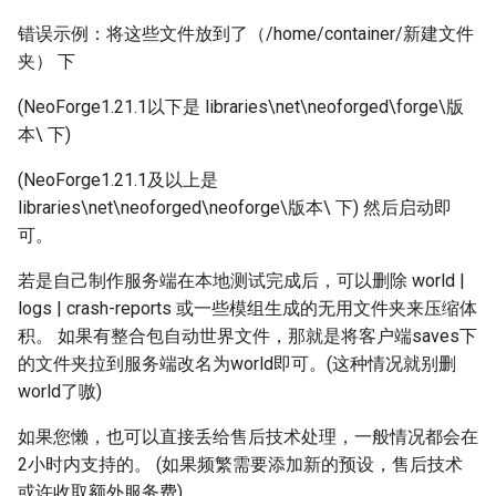
错误示例：将这些文件放到了（/home/container/新建文件
夹） 下
(NeoForge1.21.1以下是 libraries\net\neoforged\forge\版
本\ 下)
(NeoForge1.21.1及以上是
libraries\net\neoforged\neoforge\版本\ 下) 然后启动即
可。
若是自己制作服务端在本地测试完成后，可以删除 world |
logs | crash-reports 或一些模组生成的无用文件夹来压缩体
积。 如果有整合包自动世界文件，那就是将客户端saves下
的文件夹拉到服务端改名为world即可。(这种情况就别删
world了嗷)
如果您懒，也可以直接丢给售后技术处理，一般情况都会在
2小时内支持的。 (如果频繁需要添加新的预设，售后技术
或许收取额外服务费)