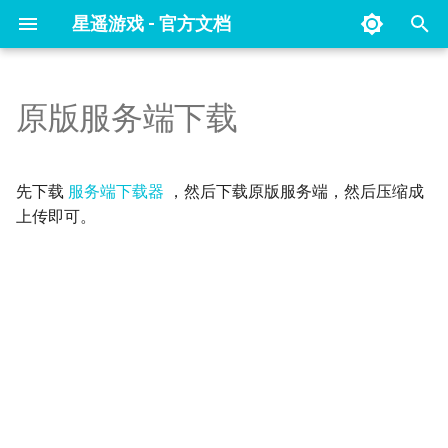
星遥游戏 - 官方文档
键
入
原版服务端下载
客户端汉化教程
七日杀关闭EAC反作弊教程
整合包列表
幻兽帕鲁开服教程
以
开
指令大全
未转变者开服教程
选购指南
先下载
服务端下载器
，然后下载原版服务端，然后压缩成
始
上传即可。
未转变者物品id列表
搜
索